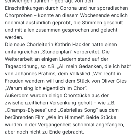
schwierigen Jahren – geprägt von den
Einschränkungen durch Corona und nur sporadischen
Chorproben – konnte an diesem Wochenende endlich
nochmal ausführlich geprobt, die Stimmen geschult
und mit allen zusammen gesprochen und gelacht
werden.
Die neue Chorleiterin Kathrin Hackler hatte einen
umfangreichen „Stundenplan“ vorbereitet. Die
Weiterarbeit an einigen Liedern stand auf der
Tagesordnung, so z.B. „All mein Gedanken, die ich hab“
von Johannes Brahms, dem Volkslied „Wer recht in
Freuden wandern will und dem Stück von Oliver Gies
„Warum sing ich eigentlich im Chor“.
Außerdem wurden einige Chorstücke aus der
zwischenzeitlichen Versenkung geholt – wie z.B.
„Champs-Elysees“ und „Gabriellas Song“ aus dem
berührenden Film „Wie im Himmel“. Beide Stücke
wurden in der Vergangenheit schonmal angefangen,
aber noch nicht zu Ende gebracht.