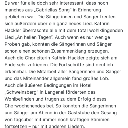
Es war für alle doch sehr interessant, dass noch
manches aus „Gabriellas Song“ in Erinnerung
geblieben war. Die Sängerinnen und Sänger freuten
sich außerdem über ein ganz neues Lied. Kathrin
Hackler überraschte alle mit dem total wohlklingenden
Lied „An hellen Tagen“. Auch wenn es nur wenige
Proben gab, konnten die Sängerinnen und Sänger
schon einen schönen Zusammenklang erzeugen.
Auch die Chorleiterin Kathrin Hackler zeigte sich am
Ende sehr zufrieden. Die Fortschritte sind deutlich
erkennbar. Die Mitarbeit aller Sängerinnen und Sänger
und das Miteinander allgemein fand großes Lob.
Auch die äußeren Bedingungen im Hotel
„Schweinsberg“ in Langenei förderten das
Wohlbefinden und trugen zu dem Erfolg dieses
Chorwochenendes bei. So konnten die Sängerinnen
und Sänger am Abend in der Gaststube den Gesang
von tagsüber mit immer noch kräftigen Stimmen
fortsetzen – nur mit anderen Liedern.