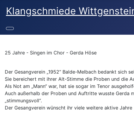
Klangschmiede Wittgenstei
25 Jahre - Singen im Chor - Gerda Höse
Der Gesangverein „1952“ Balde-Melbach bedankt sich seh
Sie bereichert mit ihrer Alt-Stimme die Proben und die Au
Als Not am „Mann“ war, hat sie sogar im Tenor ausgeholf
Auch außerhalb der Proben und Auftritte wusste Gerda m
„stimmungsvoll“.
Der Gesangverein wünscht ihr viele weitere aktive Jahre