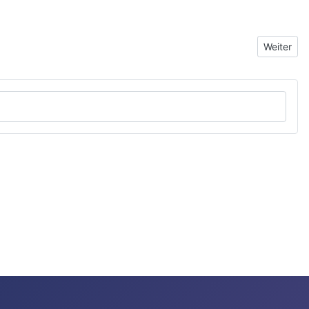
Nächster 
Weiter