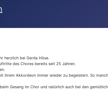
n
r herzlich bei Gerda Höse.
ftritte des Chores bereits seit 25 Jahren.
en.
it ihrem Akkordeon immer wieder zu begeistern. So manche 
 beim Gesang im Chor und natürlich auch bei den gemütlich