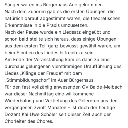
Sänger waren ins Bürgerhaus Aue gekommen.
Nach dem Zuhören gab es die ersten Übungen, die
natürlich darauf abgestimmt waren, die theoretischen
Erkenntnisse in die Praxis umzusetzen.
Nach der Pause wurde ein Liedsatz eingeübt und
schon bald stellte sich heraus, dass einige Übungen
aus dem ersten Teil ganz bewusst gewählt waren, um
beim Einüben des Liedes hilfreich zu sein.
Am Ende der Veranstaltung kam es dann zu einer
durchaus gelungenen vierstimmigen Uraufführung des
Liedes „Klänge der Freude“ mit dem
„Stimmbildungschor“ im Auer Bürgerhaus.
Für den fast vollzählig anwesenden GV Balde-Melbach
war dieser Nachmittag eine willkommene
Wiederholung und Vertiefung des Gelernten aus den
vergangenen zwölf Monaten – ist doch der heutige
Dozent Kai Uwe Schöler seit dieser Zeit auch der
Chorleiter des Chores.