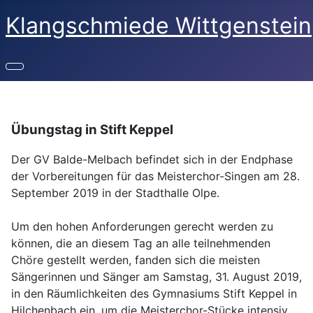
Klangschmiede Wittgenstein
Übungstag in Stift Keppel
Der GV Balde-Melbach befindet sich in der Endphase
der Vorbereitungen für das Meisterchor-Singen am 28.
September 2019 in der Stadthalle Olpe.
Um den hohen Anforderungen gerecht werden zu
können, die an diesem Tag an alle teilnehmenden
Chöre gestellt werden, fanden sich die meisten
Sängerinnen und Sänger am Samstag, 31. August 2019,
in den Räumlichkeiten des Gymnasiums Stift Keppel in
Hilchenbach ein, um die Meisterchor-Stücke intensiv