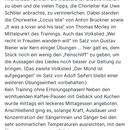
zu üben und die vielen Tipps, die Chorleiter Kai Uwe
Schöler anbrachte, zu verinnerlichen. Dabei standen
die Chorwerke „Locus Iste“ von Anton Bruckner sowie
„It was a lover and his lass“ von Thomas Morley im
Mittelpunkt des Trainings. Auch das Volkslied „Wer
recht in Freuden wandern will“ im Satz von Gustav
Biener war Kern einiger Übungen … hier galt es, dem
Stück noch ein wenig den „Feinschliff“ zu geben, um
die Aussagen des Liedes noch besser zur Geltung zu
bringen. (Das zweite Volkslied „Der Mond ist
aufgegangen“ im Satz von Adolf Seifert bleibt einer
weiteren Übungseinheit vorbehalten.)
Kein Training ohne Erholungsphasen! Neben den
wohltuenden Kaffee-Pausen mit Gebäck und Kuchen
wurde mittags ein leckeres Mittagessen angeboten.
Anschließend ging es, solange Kraft, Ausdauer und
Konzentration der Sängerinnen und Sänger bei den
sehr sommerlichen Temperaturen ausreichten, mit dem